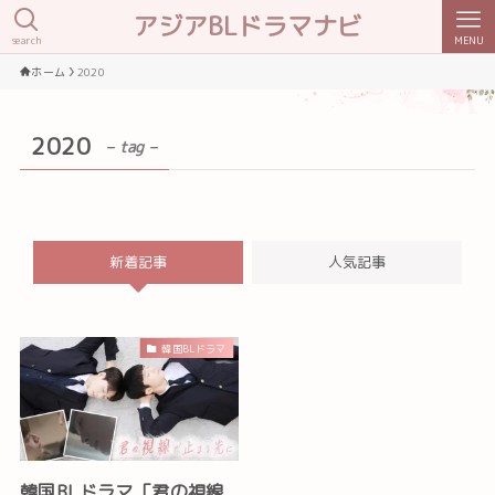
アジアBLドラマナビ
search
MENU
ホーム
2020
2020
– tag –
新着記事
人気記事
韓国BLドラマ
韓国BLドラマ「君の視線