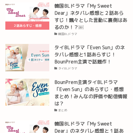
韓国BLドラマ「My Sweet
Dear」ネタバレ感想と２話あら
すじ！飄々とした言動に裏側はあ
るのか！？￼
韓国BLドラマ
タイBLドラマ「Even Sun」のネ
タバレ感想と1話あらすじ！
BounPrem主演で話題作！
タイBLドラマ
BounPrem主演タイBLドラマ
「Even Sun」のあらすじ・感想
まとめ！みんなの評価や配信情報
は？
まとめ
韓国BLドラマ「My Sweet
Dear」のネタバレ感想と１話あ