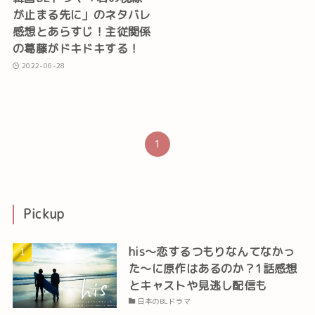
が止まる先に」のネタバレ
感想とあらすじ！主従関係
の葛藤がドキドキする！
2022-06-28
1
Pickup
his～恋するつもりなんてなかっ
た～に原作はあるのか？1話感想
とキャストや見逃し配信も
日本のBLドラマ