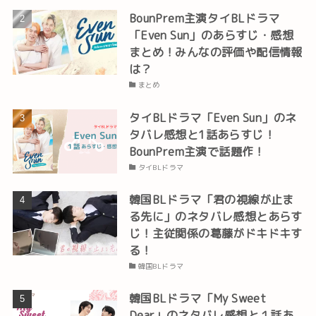
BounPrem主演タイBLドラマ
「Even Sun」のあらすじ・感想
まとめ！みんなの評価や配信情報
は？
まとめ
タイBLドラマ「Even Sun」のネ
タバレ感想と1話あらすじ！
BounPrem主演で話題作！
タイBLドラマ
韓国BLドラマ「君の視線が止ま
る先に」のネタバレ感想とあらす
じ！主従関係の葛藤がドキドキす
る！
韓国BLドラマ
韓国BLドラマ「My Sweet
Dear」のネタバレ感想と１話あ