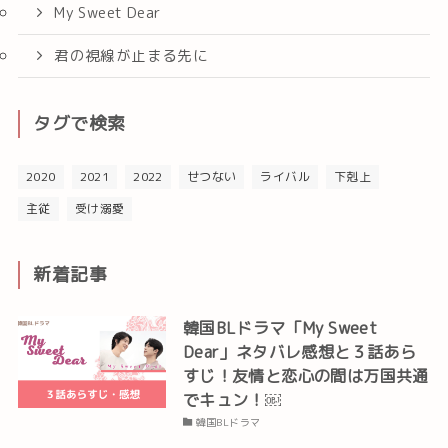
My Sweet Dear
君の視線が止まる先に
タグで検索
2020
2021
2022
せつない
ライバル
下剋上
主従
受け溺愛
新着記事
韓国BLドラマ「My Sweet
Dear」ネタバレ感想と３話あら
すじ！友情と恋心の間は万国共通
でキュン！￼
韓国BLドラマ