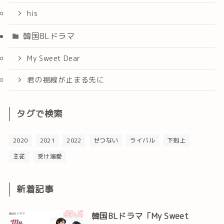
his
韓国BLドラマ
My Sweet Dear
君の視線が止まる先に
タグで検索
2020
2021
2022
せつない
ライバル
下剋上
主従
受け溺愛
新着記事
韓国BLドラマ「My Sweet