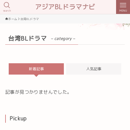
アジアBLドラマナビ
search
MENU
ホーム
台湾BLドラマ
台湾BLドラマ
– category –
新着記事
人気記事
記事が見つかりませんでした。
Pickup